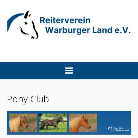
Skip
to
content
Pony Club